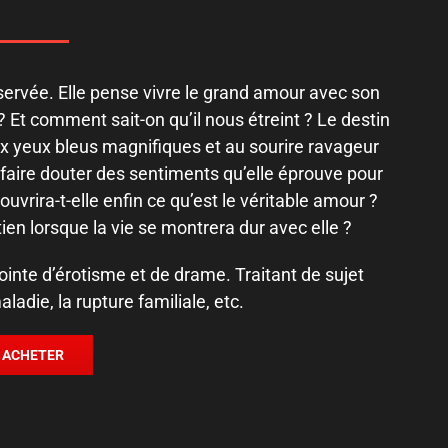
servée. Elle pense vivre le grand amour avec son
Et comment sait-on qu’il nous étreint ? Le destin
yeux bleus magnifiques et au sourire ravageur
la faire douter des sentiments qu’elle éprouve pour
vrira-t-elle enfin ce qu’est le véritable amour ?
ien lorsque la vie se montrera dur avec elle ?
nte d’érotisme et de drame. Traitant de sujet
aladie, la rupture familiale, etc.
ACHETER