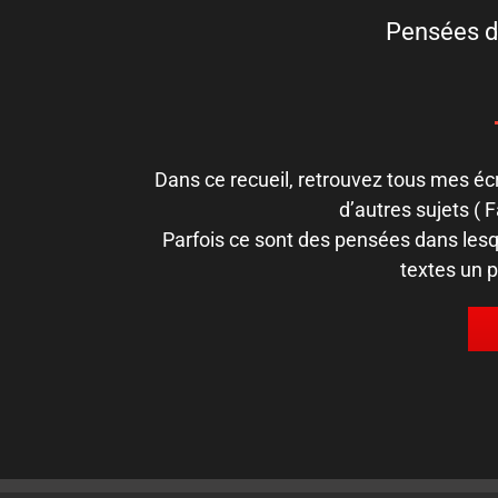
Pensées di
Dans ce recueil, retrouvez tous mes écr
d’autres sujets ( Fa
Parfois ce sont des pensées dans lesqu
textes un 