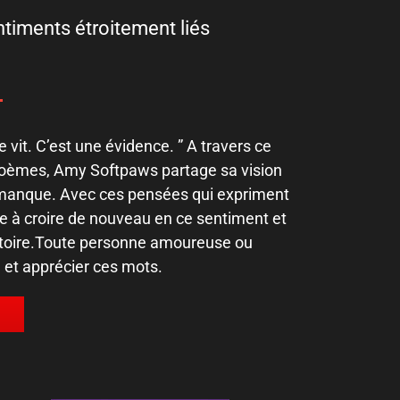
timents étroitement liés
e vit. C’est une évidence. ” A travers ce
 poèmes, Amy Softpaws partage sa vision
 manque. Avec ces pensées qui expriment
te à croire de nouveau en ce sentiment et
 histoire.Toute personne amoureuse ou
 et apprécier ces mots.