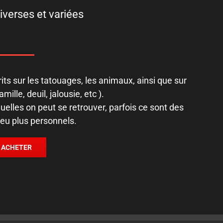
verses et variées
its sur les tatouages, les animaux, ainsi que sur
mille, deuil, jalousie, etc ).
elles on peut se retrouver, parfois ce sont des
peu plus personnels.
ACHETER