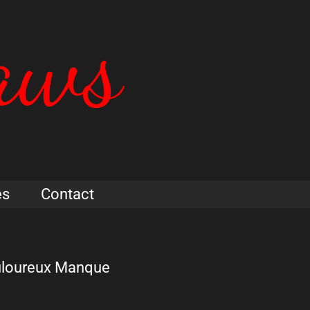
es
Contact
uloureux Manque