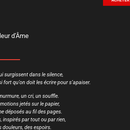
leur d’Âme
ui surgissent dans le silence,
i fort qu’on doit les écrire pour s’apaiser.
murmure, un cri, un souffle.
otions jetés sur le papier,
e déposés au fil des pages.
inspirés par tout ou par rien,
 douleurs, des espoirs.