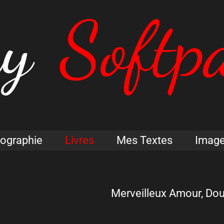
iographie
Livres
Mes Textes
Imag
Merveilleux Amour, Do