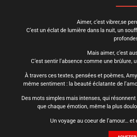
Aimer, c’est vibrer,se per
C’est un éclat de lumière dans la nuit, un souf
profonde
Mais aimer, c’est au
C’est sentir l’absence comme une brûlure, un
À travers ces textes, pensées et poèmes, Amy
même sentiment : la beauté éclatante de l’amo
Des mots simples mais intenses, qui résonnent a
que chaque émotion, même la plus doulou
Un voyage au coeur de l’amour… et de 
ACHETER