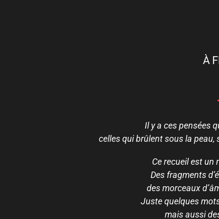
À F
Il y a ces pensées q
celles qui brûlent sous la peau, s
Ce recueil est un 
Des fragments d’ém
des morceaux d’âm
Juste quelques mots, 
mais aussi des