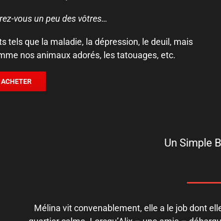
erez-vous un peu des vôtres…
s tels que la maladie, la dépression, le deuil, mais
omme nos animaux adorés, les tatouages, etc.
ACHETER
Un Simple B
Mélina vit convenablement, elle a le job dont el