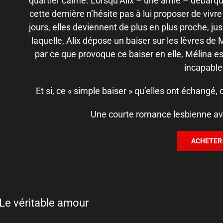
quartier calme. Lorsqu’Alix – une amie – débarque
cette dernière n’hésite pas à lui proposer de vivre 
jours, elles deviennent de plus en plus proche, j
laquelle, Alix dépose un baiser sur les lèvres d
par ce que provoque ce baiser en elle, Mélina ess
incapabl
Et si, ce « simple baiser » qu’elles ont échangé
Une courte romance lesbienne ave
ACHETER
: Le véritable amour