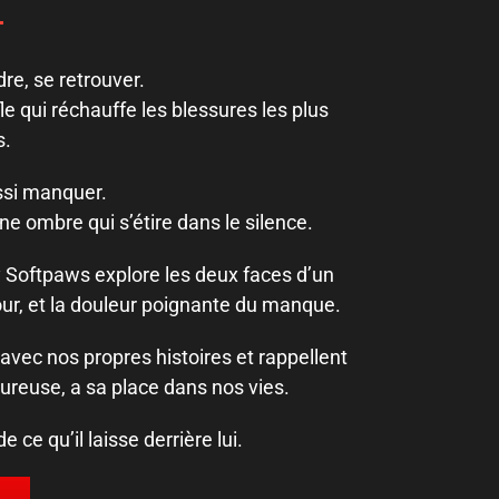
dre, se retrouver.
fle qui réchauffe les blessures les plus
s.
ssi manquer.
e ombre qui s’étire dans le silence.
 Softpaws explore les deux faces d’un
ur, et la douleur poignante du manque.
vec nos propres histoires et rappellent
reuse, a sa place dans nos vies.
ce qu’il laisse derrière lui.