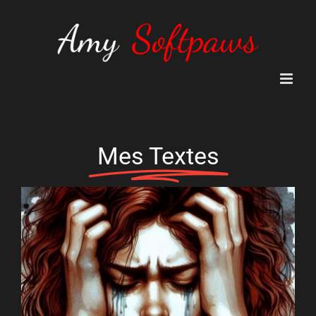
Passer
au
contenu
Mes Textes