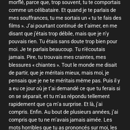
morflé, parce que, trop souvent, tu te comportais
comme un célibataire. Et quand je te parlais de
mes souffrances, tu me sortais un « tu te fais des
films ». J’ai pourtant continué de t’aimer, en me
disant que j’étais trop débile, mais que je n’y
pouvais rien. Tu étais sans doute trop bien pour
moi. Je te parlais beaucoup. Tu n’écoutais
jamais. Pire, tu trouvais mes craintes, mes
blessures « chiantes ». Tout le monde me disait
de partir, que je méritais mieux, mais moi, je
pensais que je ne te méritais même pas. Puis il y
a eu ce jour où je t’ai demandé ce que tu ferais si
on se séparait, et tu m’as répondu tellement
rapidement que ça m’a surprise. Et là, j’ai
compris. Enfin. Au bout de plusieurs années, j’ai
compris que tu ne m’avais jamais aimée. Les
mots horribles que tu as prononcés sur moi, les