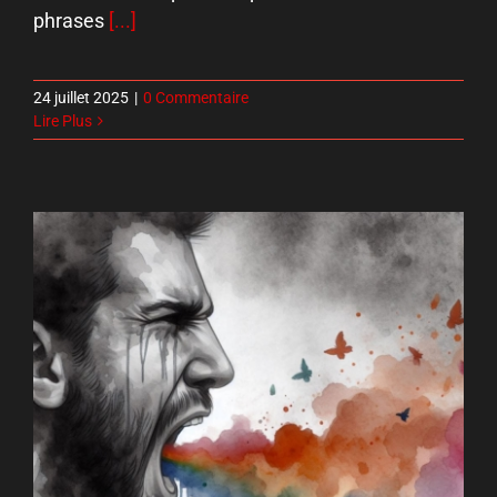
phrases
[...]
24 juillet 2025
|
0 Commentaire
Lire Plus