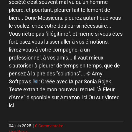
société c'est souvent mal vu qu'un homme
pleure, et pourtant, pleurer fait tellement de
bien... Donc Messieurs, pleurez autant que vous
le voulez, criez votre douleur si nécessaire...
Vous n'être pas "illégitime", et même si vous êtes
fort, osez vous laisser aller à vos émotions,
livrez-vous à votre compagne, à un
professionnel, à vos amis... Il vaut mieux
s'autoriser à pleurer de temps en temps, que de
pensez à la pire des "solutions"... © Amy
Softpaws
: Créée avec IA par Sonia Rojek
Texte extrait de mon nouveau recueil "À Fleur
d'Âme" disponible sur Amazon ici Ou sur Vinted
ici
04 juin 2025
|
0 Commentaire
Lire Plus