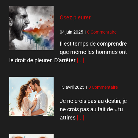
Osez pleurer
04 juin 2025
|
0 Commentaire
Il est temps de comprendre
que même les hommes ont
le droit de pleurer. D'arrêter
[...]
13 avril 2025
|
0 Commentaire
Je ne crois pas au destin, je
ne crois pas au fait de « tu
attires
[...]