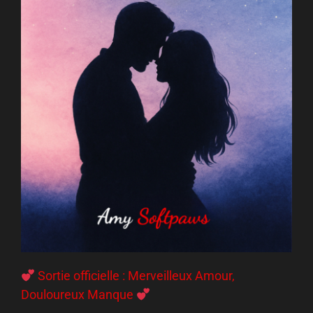
Sortie officielle : Merveilleux Amour,
Douloureux Manque