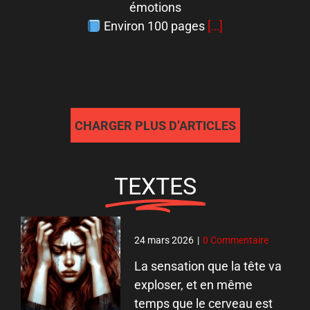
émotions
Environ 100 pages
[…]
CHARGER PLUS D’ARTICLES
TEXTES
24 mars 2026
|
0 Commentaire
La sensation que la tête va
exploser, et en même
temps que le cerveau est