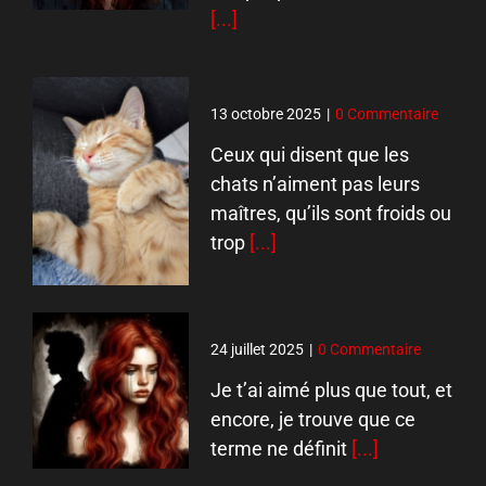
[...]
13 octobre 2025
|
0 Commentaire
Ceux qui disent que les
chats n’aiment pas leurs
maîtres, qu’ils sont froids ou
trop
[...]
24 juillet 2025
|
0 Commentaire
Je t’ai aimé plus que tout, et
encore, je trouve que ce
terme ne définit
[...]