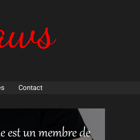
es
Contact