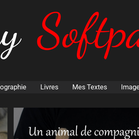
iographie
Livres
Mes Textes
Imag