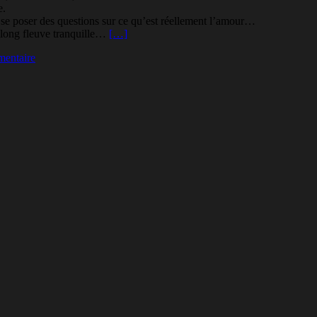
e.
 se poser des questions sur ce qu’est réellement l’amour…
n long fleuve tranquille…
[…]
entaire