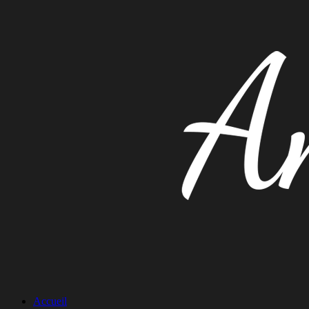
Passer
au
contenu
Accueil