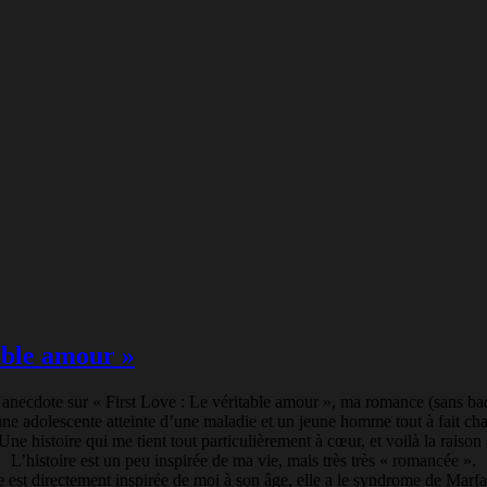
table amour »
e anecdote sur « First Love : Le véritable amour », ma romance (sans ba
une adolescente atteinte d’une maladie et un jeune homme tout à fait ch
Une histoire qui me tient tout particulièrement à cœur, et voilà la raison 
L’histoire est un peu inspirée de ma vie, mais très très « romancée ».
 est directement inspirée de moi à son âge, elle a le syndrome de Marfan