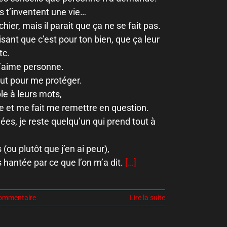
s t’inventent une vie…
chier, mais il parait que ça ne se fait pas.
disant que c’est pour ton bien, que ça leur
tc.
n’aime personne.
tout pour me protéger.
le à leurs mots,
se et me fait me remettre en question.
es, je reste quelqu’un qui prend tout à
 (ou plutôt que j’en ai peur),
 hantée par ce que l’on m’a dit.
[…]
ommentaire
Lire la suite