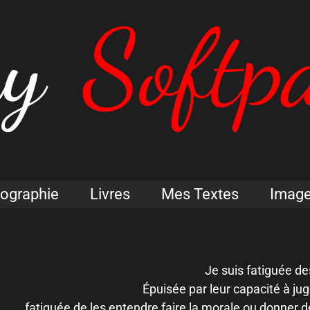
iographie
Livres
Mes Textes
Imag
Je suis fatiguée d
Épuisée par leur capacité à jug
fatiguée de les entendre faire la morale ou donner