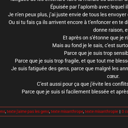
Épuisée par l’aplomb avec lequel il
Je n’en peux plus, j’ai juste envie de tous les envoyer 
Ou si tu fais ça ils arrivent encore à t’enfoncer en te 
donne raison, e
Et après on s’étonne que je 
Mais au fond je le sais, c’est sur
Parce que je suis trop sensib
Parce que je suis trop fragile, et que tout me bles
Je suis fatiguée des gens, parce que malgré les anné
cœur.
C’est aussi pour ça que j’évite les conflits
Parce que je suis si facilement blessée et après
ens
,
texte j'aime pas les gens
,
texte misanthrope
,
texte misanthropie
|
0 c