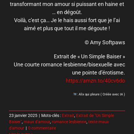
transformant mon amour si puissant en haine et
… en dégoût.
Voilà, c’est ça… Je le hais aussi fort que je l’ai
aimé et plus que tout il me dégoute !
© Amy Softpaws
Extrait de « Un Simple Baiser »
Une courte romance lesbienne/bisexuelle avec
une pointe d’érotisme.
https://amzn.to/40cv6do
: Alix qui pleure ( Créée avec IA )
23 janvier 2025
|
Mots-clés :
Extrait
,
Extrait de "Un Simple
Baiser"
,
maux d'amour
,
romance lesbienne
,
texte maux
d'amour
|
0 commentaire