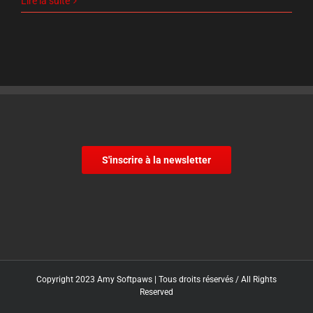
Lire la suite
S'inscrire à la newsletter
Copyright 2023 Amy Softpaws | Tous droits réservés / All Rights
Reserved