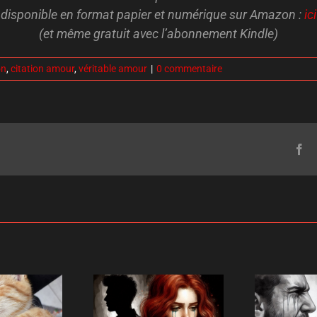
disponible en format papier et numérique sur Amazon :
ici
(et même gratuit avec l’abonnement Kindle)
on
,
citation amour
,
véritable amour
|
0 commentaire
Fa