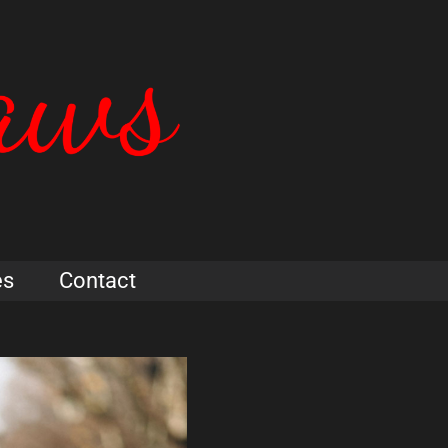
es
Contact