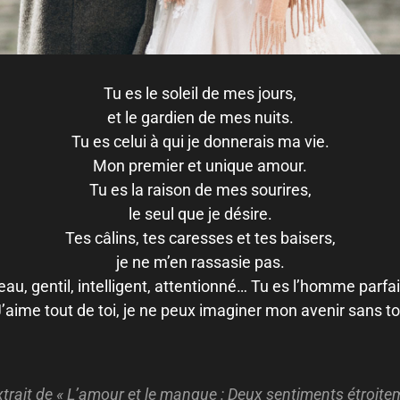
Tu es le soleil de mes jours,
et le gardien de mes nuits.
Tu es celui à qui je donnerais ma vie.
Mon premier et unique amour.
Tu es la raison de mes sourires,
le seul que je désire.
Tes câlins, tes caresses et tes baisers,
je ne m’en rassasie pas.
eau, gentil, intelligent, attentionné… Tu es l’homme parfait
’aime tout de toi, je ne peux imaginer mon avenir sans to
rait de « L’amour et le manque : Deux sentiments étroitem