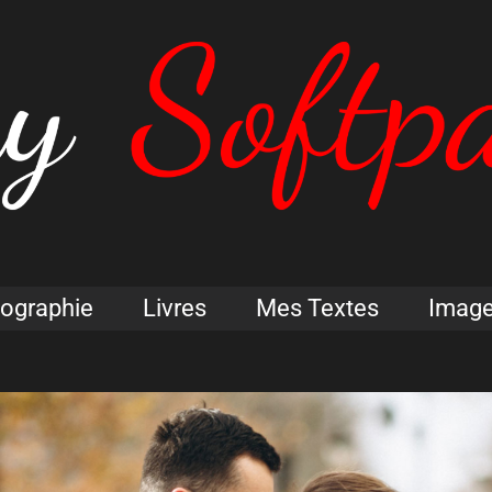
iographie
Livres
Mes Textes
Imag