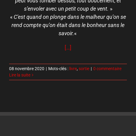
peut vous tomber dessus, tout doucement, et
s’envoler avec un petit coup de vent.
»
«
C’est quand on plonge dans le malheur qu’on se
rend compte qu’on était dans le bonheur sans le
savoir.
«
[…]
08 novembre 2020
|
Mots-clés :
livre
,
sortie
|
0 commentaire
Lire la suite