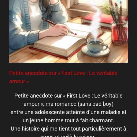
Petite anecdote sur « First Love : Le véritable
amour »
Petite anecdote sur « First Love : Le véritable
amour », ma romance (sans bad boy)
entre une adolescente atteinte d’une maladie et
un jeune homme tout à fait charmant.
Une histoire qui me tient tout particulièrement à
cœur, et voilà la raison :