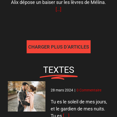
Alix dépose un baiser sur les lèvres de Mélina.
[…]
CHARGER PLUS D’ARTICLES
TEXTES
28 mars 2024
|
0 Commentaire
Tu es le soleil de mes jours,
et le gardien de mes nuits.
Tu es
[...]