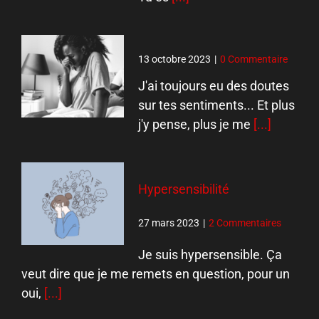
13 octobre 2023
|
0 Commentaire
J'ai toujours eu des doutes
sur tes sentiments... Et plus
j'y pense, plus je me
[...]
Hypersensibilité
27 mars 2023
|
2 Commentaires
Je suis hypersensible. Ça
veut dire que je me remets en question, pour un
oui,
[...]