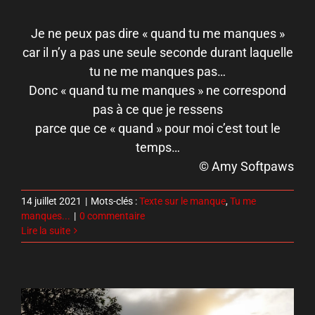
Je ne peux pas dire « quand tu me manques »
car il n’y a pas une seule seconde durant laquelle
tu ne me manques pas…
Donc « quand tu me manques » ne correspond
pas à ce que je ressens
parce que ce « quand » pour moi c’est tout le
temps…
© Amy Softpaws
14 juillet 2021
|
Mots-clés :
Texte sur le manque
,
Tu me
manques...
|
0 commentaire
Lire la suite