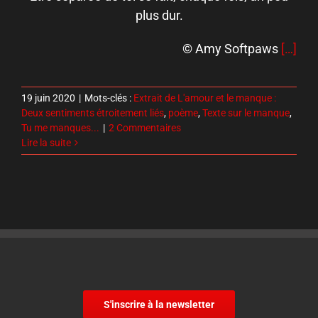
plus dur.
© Amy Softpaws
[…]
19 juin 2020
|
Mots-clés :
Extrait de L'amour et le manque :
Deux sentiments étroitement liés
,
poème
,
Texte sur le manque
,
Tu me manques...
|
2 Commentaires
Lire la suite
S'inscrire à la newsletter