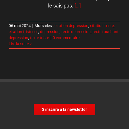
le sais pas.
[…]
06 mai 2024
|
Mots-clés :
citation depression
,
citation triste
,
citation tristesse
,
depression
,
texte depression
,
texte touchant
depression
,
texte triste
|
0 commentaire
Lire la suite
S'inscrire à la newsletter