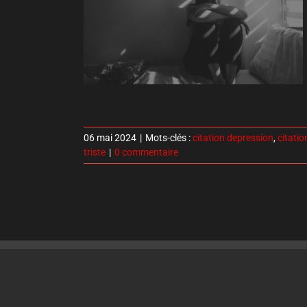
06 mai 2024
|
Mots-clés :
citation depression
,
citatio
triste
|
0 commentaire