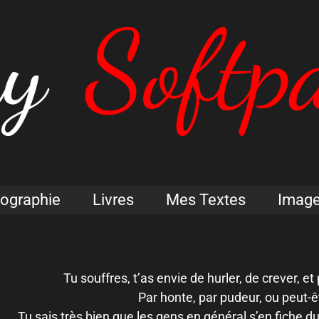
iographie
Livres
Mes Textes
Imag
Tu souffres, t’as envie de hurler, de crever, e
Par honte, par pudeur, ou peut-
Tu sais très bien que les gens en général s’en fiche du